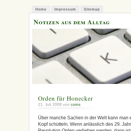
Home
Impressum
Sitemap
Notizen aus dem Alltag
Orden für Honecker
21. Juli 2008 von
coins
Über manche Sachen in der Welt kann man e
Kopf schütteln. Wenn anlässlich des 29. Jah
Revolution Orden verliehen werden, dann ist