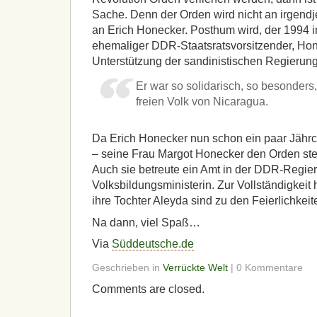
Sache. Denn der Orden wird nicht an irgend
an Erich Honecker. Posthum wird, der 1994 i
ehemaliger DDR-Staatsratsvorsitzender, Hone
Unterstützung der sandinistischen Regierung
Er war so solidarisch, so besonders,
freien Volk von Nicaragua.
Da Erich Honecker nun schon ein paar Jährche
– seine Frau Margot Honecker den Orden stel
Auch sie betreute ein Amt in der DDR-Regie
Volksbildungsministerin. Zur Vollständigkeit
ihre Tochter Aleyda sind zu den Feierlichkei
Na dann, viel Spaß…
Via
Süddeutsche.de
Geschrieben in
Verrückte Welt
| 0 Kommentare
Comments are closed.