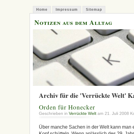
Home
Impressum
Sitemap
Notizen aus dem Alltag
Archiv für die 'Verrückte Welt' K
Orden für Honecker
Geschrieben in
Verrückte Welt
am 21. Juli 2008
K
Über manche Sachen in der Welt kann man e
Kopf schütteln. Wenn anlässlich des 29. Jah