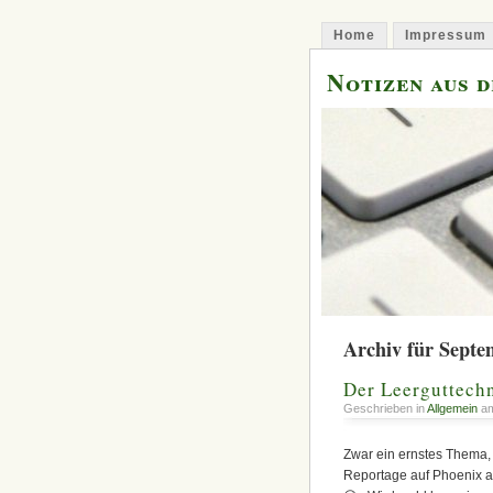
Home
Impressum
Notizen aus 
Archiv für Septe
Der Leerguttech
Geschrieben in
Allgemein
am
Zwar ein ernstes Thema, 
Reportage auf Phoenix a