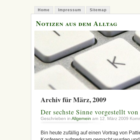
Home
Impressum
Sitemap
Notizen aus dem Alltag
Archiv für März, 2009
Der sechste Sinne vorgestellt vo
Geschrieben in
Allgemein
am 12. März 2009
Komm
Bin heute zufällig auf einen Vortrag von Pat
Konferenz aufmerksam gemacht wurden und i