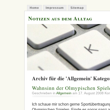
Home
Impressum
Sitemap
Notizen aus dem Alltag
Archiv für die 'Allgemein' Katego
Wahnsinn der Olmypischen Spiel
Geschrieben in
Allgemein
am 17. August 2008
Kom
Ich schaue mir schon gerne Sportübertragun
Olympischen Spielen. Finde es sogar ganz 