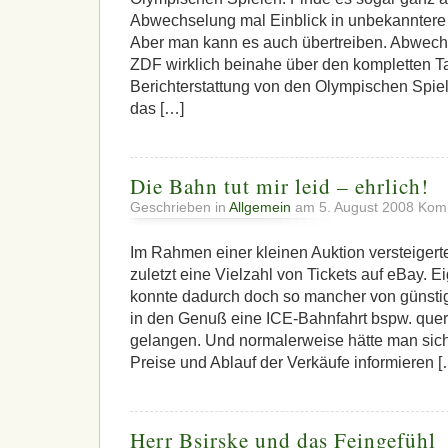
Abwechselung mal Einblick in unbekanntere 
Aber man kann es auch übertreiben. Abwec
ZDF wirklich beinahe über den kompletten Ta
Berichterstattung von den Olympischen Spie
das […]
Die Bahn tut mir leid – ehrlich!
Geschrieben in
Allgemein
am 5. August 2008
Komm
Im Rahmen einer kleinen Auktion versteigerte
zuletzt eine Vielzahl von Tickets auf eBay. Ei
konnte dadurch doch so mancher von günstig
in den Genuß eine ICE-Bahnfahrt bspw. que
gelangen. Und normalerweise hätte man sich
Preise und Ablauf der Verkäufe informieren [
Herr Bsirske und das Feingefühl