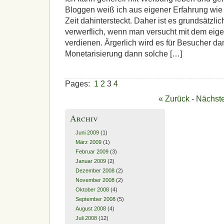
Bloggen weiß ich aus eigener Erfahrung wie v
Zeit dahintersteckt. Daher ist es grundsätzli
verwerflich, wenn man versucht mit dem eig
verdienen. Ärgerlich wird es für Besucher da
Monetarisierung dann solche […]
Pages:
1
2
3
4
« Zurück
-
Nächste
Archiv
Juni 2009
(1)
März 2009
(1)
Februar 2009
(3)
Januar 2009
(2)
Dezember 2008
(2)
November 2008
(2)
Oktober 2008
(4)
September 2008
(5)
August 2008
(4)
Juli 2008
(12)