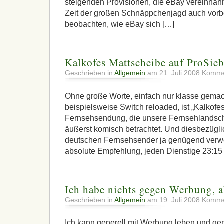
steigenden Provisionen, die eBay vereinnahmt
Zeit der großen Schnäppchenjagd auch vorb
beobachten, wie eBay sich […]
Kalkofes Mattscheibe auf ProSie
Geschrieben in
Allgemein
am 21. Juli 2008
Kommen
Ohne große Worte, einfach nur klasse gema
beispielsweise Switch reloaded, ist „Kalkofe
Fernsehsendung, die unsere Fernsehlandscha
äußerst komisch betrachtet. Und diesbezügli
deutschen Fernsehsender ja genügend verwer
absolute Empfehlung, jeden Dienstige 23:15
Ich habe nichts gegen Werbung, 
Geschrieben in
Allgemein
am 19. Juli 2008
Kommen
Ich kann generell mit Werbung leben und ge