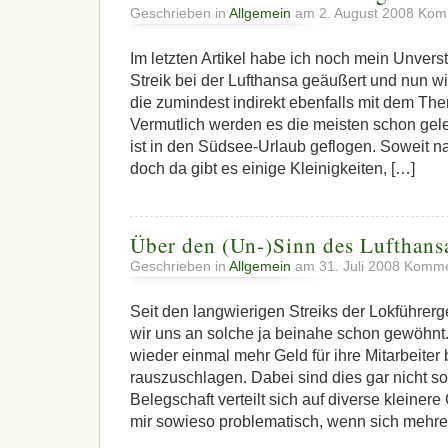
Geschrieben in
Allgemein
am 2. August 2008
Komm
Im letzten Artikel habe ich noch mein Unverst
Streik bei der Lufthansa geäußert und nun wi
die zumindest indirekt ebenfalls mit dem 
Vermutlich werden es die meisten schon gel
ist in den Südsee-Urlaub geflogen. Soweit na
doch da gibt es einige Kleinigkeiten, […]
Über den (Un-)Sinn des Lufthans
Geschrieben in
Allgemein
am 31. Juli 2008
Kommen
Seit den langwierigen Streiks der Lokführe
wir uns an solche ja beinahe schon gewöhnt. 
wieder einmal mehr Geld für ihre Mitarbeiter 
rauszuschlagen. Dabei sind dies gar nicht so
Belegschaft verteilt sich auf diverse kleiner
mir sowieso problematisch, wenn sich mehr