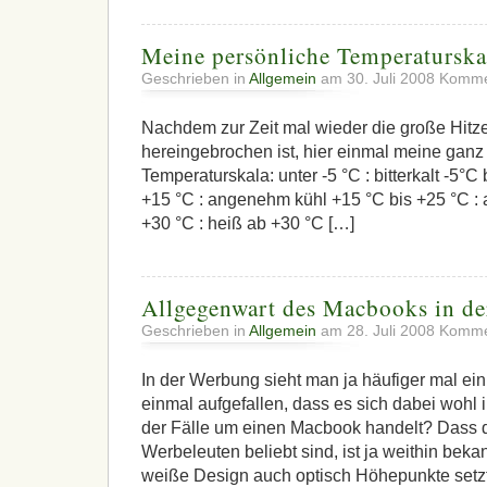
Meine persönliche Temperaturska
Geschrieben in
Allgemein
am 30. Juli 2008
Kommen
Nachdem zur Zeit mal wieder die große Hitz
hereingebrochen ist, hier einmal meine ganz
Temperaturskala: unter -5 °C : bitterkalt -5°C 
+15 °C : angenehm kühl +15 °C bis +25 °C :
+30 °C : heiß ab +30 °C […]
Allgegenwart des Macbooks in d
Geschrieben in
Allgemein
am 28. Juli 2008
Kommen
In der Werbung sieht man ja häufiger mal ei
einmal aufgefallen, dass es sich dabei wohl
der Fälle um einen Macbook handelt? Dass 
Werbeleuten beliebt sind, ist ja weithin beka
weiße Design auch optisch Höhepunkte setzt