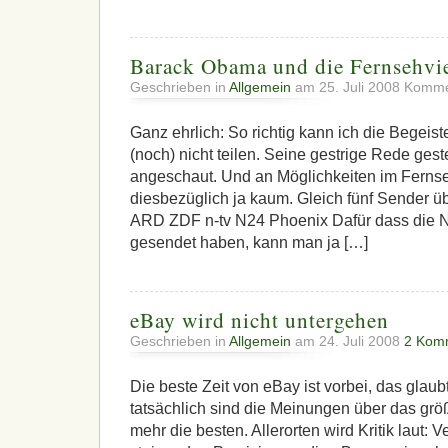
Barack Obama und die Fernsehvie
Geschrieben in
Allgemein
am 25. Juli 2008
Kommen
Ganz ehrlich: So richtig kann ich die Begei
(noch) nicht teilen. Seine gestrige Rede ges
angeschaut. Und an Möglichkeiten im Ferns
diesbezüglich ja kaum. Gleich fünf Sender üb
ARD ZDF n-tv N24 Phoenix Dafür dass die N
gesendet haben, kann man ja […]
eBay wird nicht untergehen
Geschrieben in
Allgemein
am 24. Juli 2008
2 Kom
Die beste Zeit von eBay ist vorbei, das glau
tatsächlich sind die Meinungen über das grö
mehr die besten. Allerorten wird Kritik laut: 