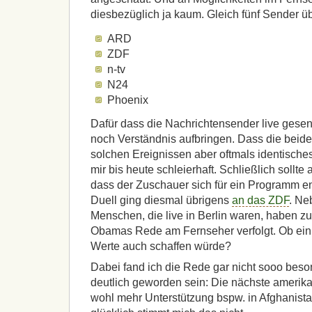
diesbezüglich ja kaum. Gleich fünf Sender üb
ARD
ZDF
n-tv
N24
Phoenix
Dafür dass die Nachrichtensender live gese
noch Verständnis aufbringen. Dass die beiden
solchen Ereignissen aber oftmals identische
mir bis heute schleierhaft. Schließlich sollte
dass der Zuschauer sich für ein Programm e
Duell ging diesmal übrigens
an das ZDF
. Ne
Menschen, die live in Berlin waren, haben z
Obamas Rede am Fernseher verfolgt. Ob ein 
Werte auch schaffen würde?
Dabei fand ich die Rede gar nicht sooo beson
deutlich geworden sein: Die nächste amerik
wohl mehr Unterstützung bspw. in Afghanist