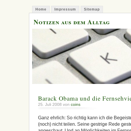
Home
Impressum
Sitemap
Notizen aus dem Alltag
Barack Obama und die Fernsehvie
25. Juli 2008 von
coins
Ganz ehrlich: So richtig kann ich die Begei
(noch) nicht teilen. Seine gestrige Rede ges
angeschaut. Und an Möglichkeiten im Ferns